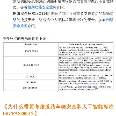
预期功能或其实施的功能不足而导致的危害所导致的不合理风
险。参看
预期功能安全业务
介绍。
网络安全标准ISO21434
确保了网络互联重要支撑节点的车辆网
络的连接安全，这包括个人隐私和车辆控制的安全。参看
网络
安全业务
介绍。
更多标准的关系请参看下表：
【为什么需要考虑道路车辆
安全和人工智能标准
ISO/PAS8800
？】