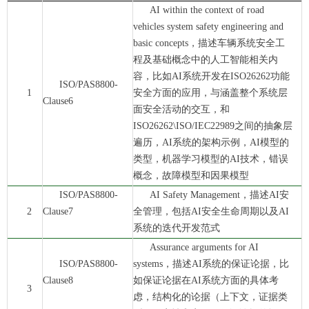
AI within the context of road
vehicles system safety engineering and
basic concepts，描述车辆系统安全工
程及基础概念中的人工智能相关内
容，比如AI系统开发在ISO26262功能
ISO/PAS8800-
1
安全方面的应用，与涵盖整个系统层
Clause6
面安全活动的交互，和
ISO26262\ISO/IEC22989之间的抽象层
遍历，AI系统的架构示例，AI模型的
类型，机器学习模型的AI技术，错误
概念，故障模型和因果模型
ISO/PAS8800-
AI Safety Management，描述AI安
2
Clause7
全管理，包括AI安全生命周期以及AI
系统的迭代开发范式
Assurance arguments for AI
ISO/PAS8800-
systems，描述AI系统的保证论据，比
Clause8
如保证论据在AI系统方面的具体考
3
虑，结构化的论据（上下文，证据类