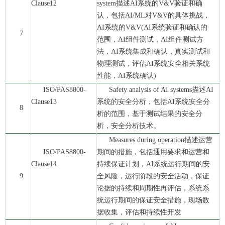
Clause12
system描述AI系统的V&V验证和确
认，包括AI/ML对V&V的具体挑战，
AI系统的V&V(AI系统验证和确认的
7
范围，AI组件测试，AI组件测试方
法，AI系统集成和确认，真实测试和
物理测试，评估AI系统安全相关系统
性能，AI系统确认)
ISO/PAS8800-
Safety analysis of AI systems描述AI
Clause13
系统的安全分析，包括AI系统安全分
8
析的范围，基于测试结果的安全分
析，安全分析技术。
Measures during operation描述运营
ISO/PAS8800-
期间的措施，包括通用要求和运营和
Clause14
持续保证计划，AI系统运行期间的安
9
全风险，运行阶段的安全活动，保证
论据的持续和周期性再评估，系统系
统运行期间的保证安全措施，现场数
据收集，评估和持续性开发