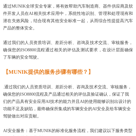
通过MUNIK全球安全专家，将有效帮助汽车制造商、器件供应商及软
件开发人员在AI相关技术应用中，系统性地识别、管理和处理现有和
潜在失效风险，结合现有其他安全标准一起，从而综合性提提高汽车
产品的整体安全。
通过我们的人员资质培训、差距分析、咨询及技术交流、审核服务，
确保您的ISO8800流程通过相关的评估及测试要求，在设计层面确保
了车辆的安全驾驶。
【MUNIK提供的服务步骤有哪些？】
.通过
我们
的人员资质
培训
、差距分析、咨询及技术交流
、审核服务，
确保您的
ISO8800
流程及产品
通过相关的评估及验证确认
，
保证了我
们的产品具有安全应用AI技术的能力并且AI的使用能够识别出设计的
功能不足及缺陷，最终确保所集成的车辆安全的AI安全及给车辆安全
驾驶做出对应贡献。
AI安全服务：基于
MUNIK的标准化服务流程，我们建议以下服务类型