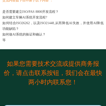
交流内容如下但不限于以下内容 ：
是否需要建立ISO/PAS 8800开发流程？
如何建立车辆AI系统开发流程?
如何结合ISO26262，以及ISO21448,从而降低AI失效，并使用AI降低
功能缺陷？
如何做AI系统的验证和确认？
等
如果您需要技术交流或提供商务报
价，请点击联系按钮，我们会在最快
两小时内联系您！
前一个：
无
ꄴ