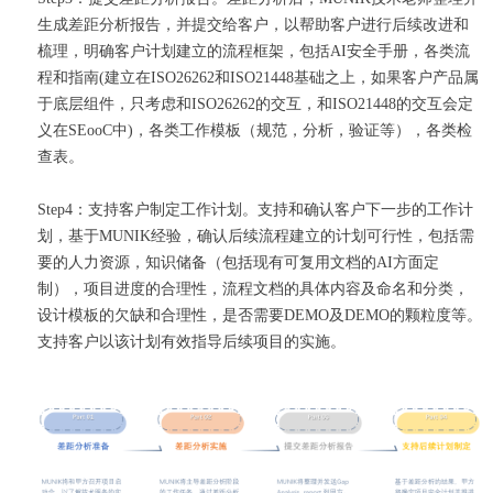
生成差距分析报告，并提交给客户，以帮助客户进行后续改进和
梳理，明确客户计划建立的流程框架，包括AI安全手册，各类流
程和指南(建立在ISO26262和ISO21448基础之上，如果客户产品属
于底层组件，只考虑和ISO26262的交互，和ISO21448的交互会定
义在SEooC中)，各类工作模板（规范，分析，验证等），各类检
查表。
Step4：支持客户制定工作计划。支持和确认客户下一步的工作计
划，基于MUNIK经验，确认后续流程建立的计划可行性，包括需
要的人力资源，知识储备（包括现有可复用文档的AI方面定
制），项目进度的合理性，流程文档的具体内容及命名和分类，
设计模板的欠缺和合理性，是否需要DEMO及DEMO的颗粒度等。
支持客户以该计划有效指导后续项目的实施。