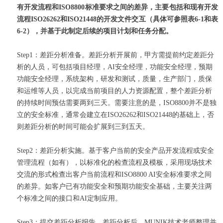
有开发流程和ISO8800标准要求之间的差异，主要包括和现有开发
流程ISO26262和ISO21448的开发文件交互（具体可参照表6-1和表
6-2），并基于此制定后续的项目计划和任务分配。
Step1：差距分析准备。差距分析开展前，甲方需提前约定差距分
析的人员，可包括项目经理，AI安全经理，功能安全经理，预期
功能安全经理，系统架构，研发和测试，质量，生产部门，质保
和运维等人员，以完成当前项目的人力资源配置，整个差距分析
的持续时间预估需要两到三天。需要注意的是，ISO8800并不是独
立的安全标准，通常会建立在ISO26262和ISO21448的基础上，否
则差距分析的时间可能会扩展到三到五天。
Step2：差距分析实施。
基于客户当前的安全产品开发流程或安全
管理流程（如有），以标准化的检查流程及模板，采用现场技术
交流的形式检查出客户当前流程和ISO8800 AI安全标准要求之间
的差异。如客户已有功能安全和预期功能安全基础，主要关注两
个标准之间的接口和AI定制应用。
Step3：提交差距分析报告。差距分析后，MUNIK技术老师整理并