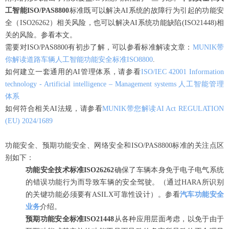
工智能ISO/PAS8800
标准既可以解决AI系统的故障行为引起的功能安
全（ISO26262）相关风险，也可以解决AI系统功能缺陷(ISO21448)相
关的风险。参看本文。
需要对ISO/PAS8800有初步了解，可以参看标准解读文章：
MUNIK带
你解读道路车辆人工智能功能安全标准ISO8800
.
如何建立一套通用的AI管理体系，请参看
ISO/IEC 42001 Information
technology - Artificial intelligence – Management systems 人工智能管理
体系
如何符合相关AI法规，请参看
MUNIK带您解读AI Act REGULATION
(EU) 2024/1689
功能安全、预期功能安全、网络安全和ISO/PAS8800标准的关注点区
别如下：
功能安全技术标准ISO26262
确保了车辆本身免于电子电气系统
的错误功能行为而导致车辆的安全驾驶。（通过HARA所识别
的关键功能必须要有ASILX可靠性设计）。参看
汽车功能安全
业务
介绍。
预期功能安全标准ISO21448
从各种应用层面考虑，以免于由于