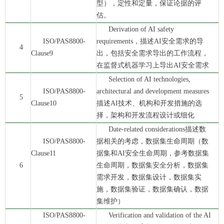
型），定性和定量，保证论据的评
估。
Derivation of AI safety
ISO/PAS8800-
requirements，描述AI安全需求的导
4
Clause9
出，包括安全需求导出的工作流程，
在监督式机器学习上导出AI安全需求
Selection of AI technologies,
ISO/PAS8800-
architectural and development measures
5
Clause10
描述AI技术、机构和开发措施的选
择，架构和开发流程设计或细化
Date-related considerations描述数
ISO/PAS8800-
据相关的考虑，数据集生命周期（数
Clause11
据集和AI安全生命周期，参考数据集
6
生命周期，数据集安全分析，数据集
需求开发，数据集设计，数据集实
施，数据集验证，数据集确认，数据
集维护）
ISO/PAS8800-
Verification and validation of the AI