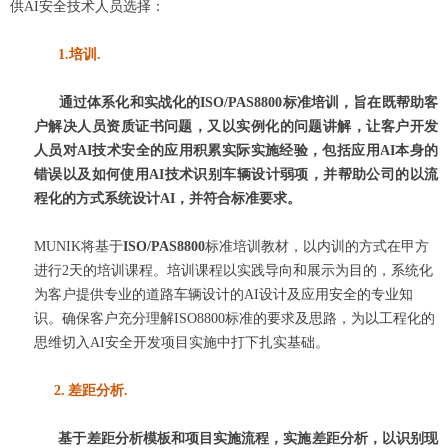
供
AI
安全技术人员选择：
1.培训
.
通过体系化和实战化的ISO/PAS8800标准培训，旨在既帮助客
户解决人员资质证书问题，又以实例化的问题讲解，让客户开发
人员对AI技术安全的应用积累实际实施经验，包括应用AI本身的
错误以及如何使用AI技术识别车辆设计弱项，并帮助公司的以流
程化的方式系统设计AI，并符合标准要求。
MUNIK将基于
ISO/PAS8800
标准培训教材，以内训的方式在甲方
进行2天的培训课程。培训课程以实践导向和展示为目的，系统化
为客户提供专业的道路车辆设计的AI设计及应用安全的专业知
识。确保客户充分理解ISO8800标准的要求及思路，为以工程化的
思维切入AI安全开发项目实施中打下扎实基础。
2.
差距分析.
基于差距分析模板和项目实施流程，实施差距分析，以识别现