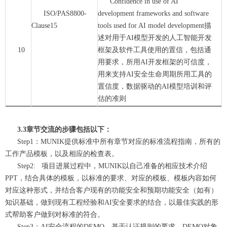
Confidence in use of AI
ISO/PAS8800-
development frameworks and software
Clause15
tools used for AI model development描
述对用于AI模型开发的人工智能开发
10
框架及软件工具使用的置信，包括通
用要求，所用AI开发框架的可信度，
用来支持AI安全生命周期所用工具的
置信度，数据驱动的AI模型培训和评
估的准则
3.3章节交流的步骤包括以下：
Step1：MUNIK提供标准中所有章节对应的标准流程指南，所有的
工作产品模板，以及相应的检查表。
Step2: 项目进展过程中，MUNIK以自己准备的相应技术介绍
PPT，结合具体的模板，以标准的要求、对应的模板、模板内容如何
对应这种形式，并结合客户现有的功能安全和预期功能安全（如有）
知识基础，做到现有工程经验和AI安全要求的结合，以最佳实践的形
式帮助客户做到对标准的符合。
Step3：AI安全流程的DEMO，基于认证规则的要求，DEMO对象