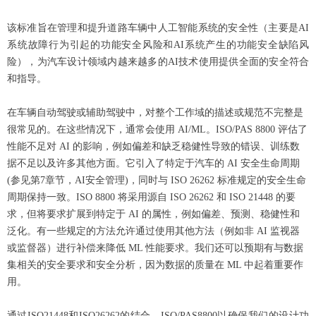
该标准旨在管理和提升道路车辆中人工智能系统的安全性（主要是AI
系统故障行为引起的功能安全风险和AI系统产生的功能安全缺陷风
险），为汽车设计领域内越来越多的AI技术使用提供全面的安全符合
和指导。
在车辆自动驾驶或辅助驾驶中，对整个工作域的描述或规范不完整是
很常见的。在这些情况下，通常会使用 AI/ML。ISO/PAS 8800 评估了
性能不足对 AI 的影响，例如偏差和缺乏稳健性导致的错误、训练数
据不足以及许多其他方面。它引入了特定于汽车的 AI 安全生命周期
(参见第7章节，AI安全管理)，同时与 ISO 26262 标准规定的安全生命
周期保持一致。ISO 8800 将采用源自 ISO 26262 和 ISO 21448 的要
求，但将要求扩展到特定于 AI 的属性，例如偏差、预测、稳健性和
泛化。有一些规定的方法允许通过使用其他方法（例如非 AI 监视器
或监督器）进行补偿来降低 ML 性能要求。我们还可以预期有与数据
集相关的安全要求和安全分析，因为数据的质量在 ML 中起着重要作
用。
通过ISO21448和ISO26262的结合，ISO/PAS8800以确保我们的设计功