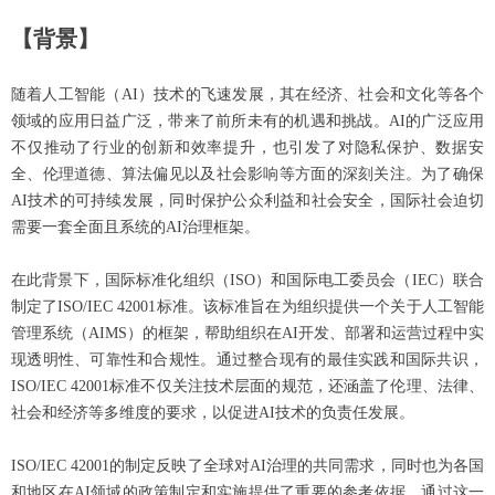
【背景】
随着人工智能（AI）技术的飞速发展，其在经济、社会和文化等各个
领域的应用日益广泛，带来了前所未有的机遇和挑战。AI的广泛应用
不仅推动了行业的创新和效率提升，也引发了对隐私保护、数据安
全、伦理道德、算法偏见以及社会影响等方面的深刻关注。为了确保
AI技术的可持续发展，同时保护公众利益和社会安全，国际社会迫切
需要一套全面且系统的AI治理框架。
在此背景下，国际标准化组织（ISO）和国际电工委员会（IEC）联合
制定了ISO/IEC 42001标准。该标准旨在为组织提供一个关于人工智能
管理系统（AIMS）的框架，帮助组织在AI开发、部署和运营过程中实
现透明性、可靠性和合规性。通过整合现有的最佳实践和国际共识，
ISO/IEC 42001标准不仅关注技术层面的规范，还涵盖了伦理、法律、
社会和经济等多维度的要求，以促进AI技术的负责任发展。
ISO/IEC 42001的制定反映了全球对AI治理的共同需求，同时也为各国
和地区在AI领域的政策制定和实施提供了重要的参考依据。通过这一