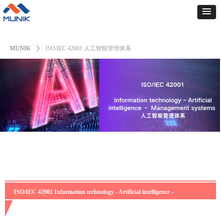
MUNIK
ꄲ
ISO/IEC 42001 人工智能管理体系
ISO/IEC 42001 Information technology - Artificial intelligence –
Management systems
人工智能管理体系