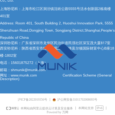
Co., Ltd.
上海秒尼科：上海市松江区洞泾镇沈砖公路5555号活水创新园2栋南楼
401室
Address: Room 401, South Building 2, Huoshui Innovation Park, 5555
Shenzhuan Road,Dongjing Town, Songjiang District,Shanghai,People’s
Republic of China
深圳秒尼科：广东省深圳市龙华区民治街道民强社区深宝茂大厦817室
西安秒尼科：陕西省西安市经开区凤城十二路富尔顿国际财富中心B座18
楼-1802室
电话：15601875272（上海）
邮箱：shmunik@munik.com
网址：www.munik.com
Certification Scheme (General
Description)
沪ICP备2022019356号
沪公网安备31011702008693号
本网站支持
IPv6
本网站由阿里云提供云计算及安全服务
Powered by 万网