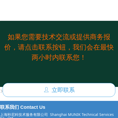
如果您需要技术交流或提供商务报
价，请点击联系按钮，我们会在最快
两小时内联系您！
前一个：
ISO8800 道路车辆-安全和人工智能
ꄴ
立即联系
ꄑ
后一个：
ASPICE评估认证（CL等级）
ꄲ
联系我们 Contact Us
上海秒尼科技术服务有限公司
Shanghai MUNIK Technical Services