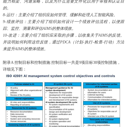
能力框架、沟通策略，以及为什么需要文件化以用于审核和认证目
的。
8-运行：主要介绍了组织应如何管理、缓解和处理人工智能风险。
9-绩效评估：主要介绍了组织如何设计一个绩效评估流程，以便跟
踪、监控、测量和评估AIMS的整体绩效。
10-改进：主要介绍了组织应采取的步骤，以收集关于AIMS的反馈。
并说明如何利用这些反馈，通过PDCA（计划-执行-检查-行动）方法
来提升AIMS的整体绩效。
附录A 控制目标和控制措施:
控制目标一共是9项目标38项控制措施，
详细见下图：