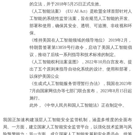
的立法，并于2018年5月25日正式生效。
《人工智能法案》（EU AI Act）是欧盟全球首部针对人
工智能的系统性监管法案，旨在规范人工智能的开发、
部署和使用，确保其安全、透明、可追溯、非歧视和环
保。
《维持美国在人工智能领域的领导地位》 2019年2月，
特朗普签署第13859号行政令，启动了美国人工智能倡
议，推动了后续一系列指导和技术标准的制定。
《人工智能权利法案蓝图》，2022年10月白宫发布。提
出了五个原则来指导自动化系统的设计、使用和部署，
以保护美国公众
《生成式人工智能服务管理暂行办法》，我国在2023年
7月由国家网信办等七部门联合发布， 2023年8月15日起
施行。
此外，《中华人民共和国人工智能法》正在制定中。
我国正加速构建顶层人工智能安全监管机制，涵盖多维度的全面布
局。一方面，建立国家人工智能安全监管平台，以强化技术监测与风
险预警能力；另一方面，成立国家人工智能发展和安全委员会，统筹