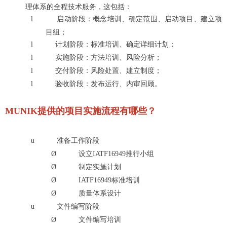
理体系
的全程技术服务，这包括：
l
启动阶段：概念培训、确定范围、启动项目、建立项
目组；
l
计划阶段：标准培训、确定详细计划；
l
实施阶段：方法培训、风险分析；
l
交付阶段：风险处置、建立制度；
l
验收阶段：发布运行、内审回顾。
MUNIK提供的
项目实施流程有哪些
？
u
准备工作阶段
Ø
设立IATF16949推行小组
Ø
制定实施计划
Ø
IATF16949
标准培训
Ø
质量体系设计
u
文件编写阶段
Ø
文件编写培训