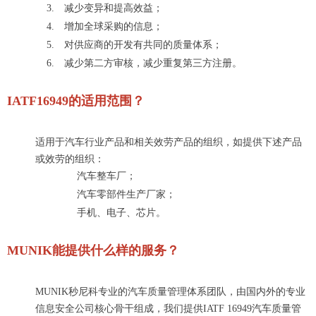
3.
减少变异和提高效益；
4.
增加全球采购的信息；
5.
对供应商的开发有共同的质量体系；
6.
减少第二方审核
，
减少重复第三方注册。
IATF16949
的适用范围
？
适用于汽车行业产品和相关效劳产品的组织，如提供下述产品
或效劳的组织：
汽车整车厂；
汽车零部件生产厂家；
手机、电子、芯片
。
MUNIK能提供什么样的服务？
MUNIK秒尼科专业的
汽车质量
管理体系
团队，由国内外的专业
信息安全
公司核心骨干组成，我们提供
IATF 16949
汽车质量
管