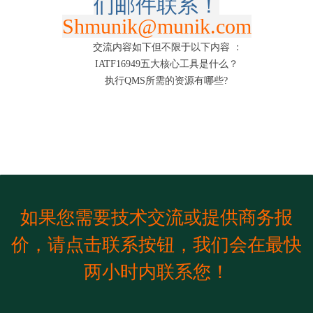
们邮件联系！
Shmunik@munik.com
交流内容如下但不限于以下内容
：
IATF16949
五大核心工具是什么
？
执行QMS所需的资源
有哪些
?
如果您需要技术交流或提供商务报
价，请点击联系按钮，我们会在最快
两小时内联系您！