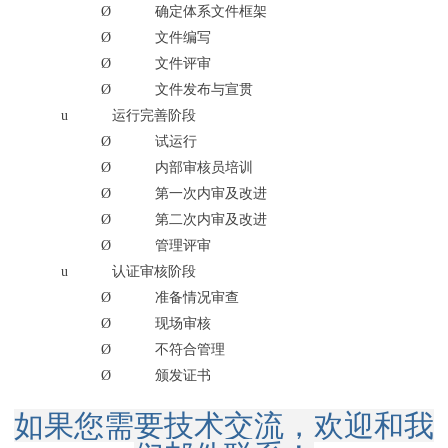
Ø
确定体系文件框架
Ø
文件编写
Ø
文件评审
Ø
文件发布与宣贯
u
运行完善阶段
Ø
试运行
Ø
内部审核员培训
Ø
第一次内审及改进
Ø
第二次内审及改进
Ø
管理评审
u
认证审核阶段
Ø
准备情况审查
Ø
现场审核
Ø
不符合管理
Ø
颁发证书
如果您需要技术交流，欢迎和我