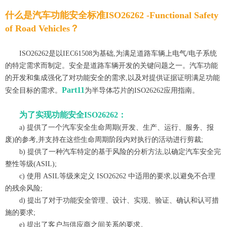
什么是汽车功能安全标准ISO26262 -Functional Safety
of Road Vehicles？
ISO26262是以IEC61508为基础,为满足道路车辆上电气/电子系统
的特定需求而
制定
。
安全是道路车辆开发的关键问题之一。汽车功能
的开发和集成强化了对功能安全的需求
,以及对提供证据证明满足功能
Part11
安全目标的需求。
为半导体芯片的I
SO26262
应用指南。
为了实现功能安全ISO26262
：
a) 提供了一个汽车安全生命周期(开发、生产、运行、服务、报
废)的参考,并支持在这些生命周期阶段内对执行的活动进行剪裁;
b) 提供了一种汽车特定的基于风险的分析方法,以确定汽车安全完
整性等级(ASIL);
c) 使用 ASIL等级来定义 ISO26262 中适用的要求,以避免不合理
的残余风险;
d) 提出了对于功能安全管理、设计、实现、验证、确认和认可措
施的要求;
e) 提出了客户与供应商之间关系的要求。