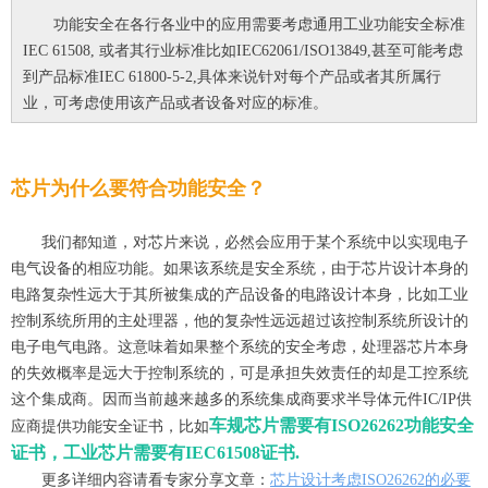
功能安全在各行各业中的应用需要考虑通用工业功能安全标准
IEC 61508, 或者其行业标准比如IEC62061/ISO13849,甚至可能
考虑
到产品标准IEC 61800-5-2,具体来说针对每个产品或者其所属行
业，可考虑使用该产品或者设备对应的标准。
芯片为什么要符合功能安全？
我们都知道，对芯片来说，必然会应用于某个系统中以实现电子
电气设备的相应功能。如果该系统是安全系统，由于芯片设计本身的
电路复杂性远大于其所
被集成的产品设备的电路设计本身，比如工业
控制系统所用的主处理器，他的复杂性远远超过该控制系统所设计的
电子电气电路。这意味着如果整个系统的安全考虑，处理器芯片本身
的失效概率是远大于控制系统的，可是承担失效责任的却是工控系统
这个集成商。因而当前越来越多的系统集成商要求半导体元件IC/IP供
车规芯片需要有ISO26262功能安全
应商提供功能安全证书，比如
证书，工业芯片需要有IEC61508证书.
更多详细内容请看专家分享文章：
芯片设计考虑ISO26262的必要