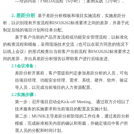
---培训内容：FMEDA流程（6小时）；案例实践（2小时）。
2. 差距分析
. 基于差距分析模板和项目实施流程，实施差距分
析，以识别现有开发流程和ISO26262标准要求之间的差异，并基于此
制定后续的项目计划和任务分配。
基于客户当前的产品开发流程或功能安全管理流程，以标准化
的检查流程和模板，采用现场技术交流（也可以在双方同意的情况下
以线上会议）的形式检查出当前客户当前流程 和ISO26262标准要求之
间的差异，并出具差距分析报告以帮助客户进行后续改进。
2.1会议准备：
差距分析开展前，客户需提前约定参加差距分析的人员，可包
括项目经理、功能安全经理、需求、系统、硬件、软件、验证
等人员，以完成当前项目的人力资源配置。
2.2实施步骤：
第一步：召开项目启动会Kick-off Meeting。 通过双方介绍以了
技术服务的实施要求和当前项目的配置及实施计划。
第二步：MUNIK主导差距分析阶段的工作任务，通过差距分析
模板，完成标准相关内容的确认和剪裁，并确定项目中客户所
需人员的分配和时间计划。