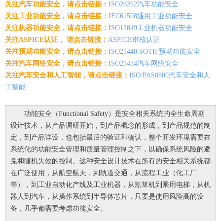
关注汽车功能安全，请点击链接
：
ISO26262汽车功能安全
关注工业功能安全，请点击链接：
IEC61508通用工业功能安全
关注机器功能安全，请点击链接：
ISO13849工业机器功能安全
关注ASPICE认证， 请点击链接：
ASPICE审核认证
关注预期功能安全，请点击链接：
ISO21448 SOTIF预期功能安全
关注汽车网络安全，请点击链接：
ISO21434汽车网络安全
关注汽车安全和人工智能，请点击链接：
ISO/PAS8800汽车安全和人
工智能
功能安全（Functional Safety）是安全相关系统的全生命周期
设计技术，从产品调研开始，到产品概念的形成，到产品规范的制
定，到产品详设，也包括最后的验证和确认，整个开发环境需要在
系统化的功能安全管理和质量管理控制之下，以确保系统风险的避
免和随机失效的控制。这种安全设计技术在所有的安全相关系统都
在广泛使用，从航空航天，到轨道交通，从流程工业（化工厂
等），到工业自动化产线及工业机器，从割草机到乘用电梯，从机
器人到汽车，从操作系统到半导体芯片，只要是使用风险高的设
备，几乎都需要考虑功能安全。