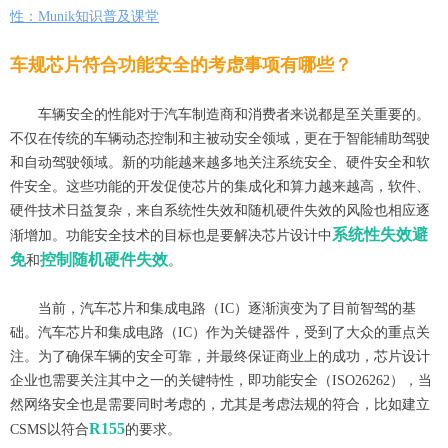
性：Munik知识普及课堂
车规芯片符合功能安全的考虑事项有哪些？
车辆安全的性能对于汽车制造商和消费者来说都是至关重要的。
不仅在传统的车辆动态控制和主被动安全领域，更在于智能辅助驾驶
和自动驾驶领域。新的功能越来越多地关注系统安全、硬件安全和软
件安全。这些功能的开发促使芯片的集成化和算力越来越高，软件、
硬件技术日益复杂，来自系统性失效和随机硬件失效的风险也相应逐
系统性失效避
渐增加。功能安全技术的目标也是要解决芯片设计中
免
控制随机硬件失效
和
。
当前，汽车芯片和集成电路（IC）逐渐演变为了目前智驾的基
础。汽车芯片和集成电路（IC）作为关键器件，受到了大众的重点关
注。为了确保车辆的安全可靠，并最终保证商业上的成功，芯片设计
企业也需要关注其中之一的关键特性，即功能安全（ISO26262），当
然网络安全也是需要同时考虑的，尤其是考虑法规
的符合，比如建立
R155
CSMS以符合
的要求。