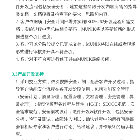
件开发流程包括安全分析，建立这些阶段开发内容所需的指导
类文档，文档模板及检查表的要求、思路和内容。
2. 客户依据项目安全计划部署并实施ISO26262开发流程所需文
档，实施过程中需总结相关疑惑，MUNIK将以答疑解惑的形式
推进整个项目进
度。
3. 客户可以分阶段提交已完成文档，MUNIK将以在线或者现场
形式进行审核并开具不符合项。
4. 客户对不符合项进行修正并由MUNIK最终关闭。
3.3产品开发支持
1. 采用交互方式，依次按照安全计划，配合客户开发过程，指
导客户功能安全流程在各开发阶段使用，包括功能安全管理
（安全计划，质量管理，配置管理，文档管理，变更管理，异
常处理）；指导V模型各过程从硬件（IC/IP）SEOOC规范，安
全需求规范，安全架构设计，硬件开发&软件开发，包括安全
分析，验证及测试，故障注入测试，确认过程中的所有问题都
会有相应专家和客户进行讨论、给出建议，并作最终的确认检
查。