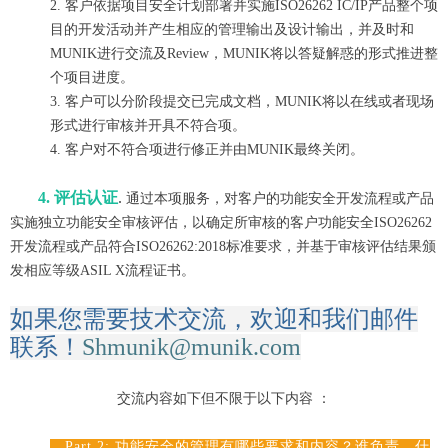
2. 客户依据项目安全计划部署并实施ISO26262 IC/IP产品整个项
目的开发活动并产生相应的管理输出及设计输出，并及时和
MUNIK进行交流及Review，MUNIK将以答疑解惑的形式推进整
个项目进度。
3. 客户可以分阶段提交已完成文档，MUNIK将以在线或者现场
形式进行审核并开具不符合项。
4. 客户对不符合项进行修正并由MUNIK最终关闭。
4. 评估认证
.
通过本项服务，对客户的功能安全开发流程或产品
实施独立功能安全审核评估，以确定所审核的客户功能安全ISO26262
开发流程或产品符合ISO26262:2018标准要求，并
基于审核评估结果颁
发相应等级ASIL X流程证书。
如果您需要技术交流，欢迎和我们邮件
联系！
Shmunik@munik.com
交流内容如下但不限于以下内容
：
Part 2: 功能安全的管理有哪些要求和内容？谁负责、什