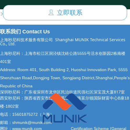
前一个：
ISO 26262 Functional Safety for Automotive 汽车功能安全服务
ꄴ
立即联系
ꄑ
后一个：
无
ꄲ
联系我们 Contact Us
上海秒尼科技术服务有限公司
Shanghai MUNIK Technical Services
Co., Ltd.
上海秒尼科：上海市松江区洞泾镇沈砖公路5555号活水创新园2栋南楼
401室
Address: Room 401, South Building 2, Huoshui Innovation Park, 5555
Shenzhuan Road,Dongjing Town, Songjiang District,Shanghai,People’s
Republic of China
深圳秒尼科：广东省深圳市龙华区民治街道民强社区深宝茂大厦817室
西安秒尼科：陕西省西安市经开区凤城十二路富尔顿国际财富中心B座18
楼-1802室
电话：15601875272（上海）
邮箱：shmunik@munik.com
网址：www.munik.com
Certification Scheme (General