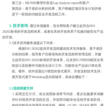
第三步：MUNIK整理并发送Gap Analysis report到客户。
第四步：基于差距分析的结果，客户将确定项目安全计划并推
进下一阶段的功能安全开发流程工作。
3. 技术咨询
. 通过本项服务，旨在帮助客户建立起符合ISO
26262标准的开发流程体系，或者在具体开发体系下实施功能安全产品
的开发。
3.1技术咨询服务涵盖以下内容：
根据ISO 26262提供开发流程建设技术支持服务。基于差距
分析的结果，指导客户完善现有的开发流程和管理流程，并建
立起符合ISO 26262标准的开发体系，以支持IC/IP的功能安全系
统设计及软硬件功能安全设计工作。功能安全产品设计将在系
统、硬件、软件层面以V模型的形式展开。
开发流程技术支持：
展开形式基于Workshop及内容辅导，具体步骤如下：
3.2流程搭建支持
1.采用交互方式，依次按照标准章节内容，逐步实施要求讲解
并针对现有开发流程交流，并说明功能安全流程开发各阶段，
包括功能安全管理及支持流程，硬件（IC/IP）SEOOC规范，硬