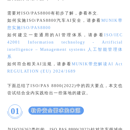
需要对ISO/PAS8800有初步了解，参看本文.
如何实施ISO/PAS8800汽车AI安全，请参看
MUNIK带
您实施ISO/PAS8800
如何建立一套通用的AI管理体系，请参看
ISO/IEC
42001 Information technology - Artificial
intelligence – Management systems 人工智能管理体
系
如何符合相关AI法规，请参看
MUNIK带您解读AI Act
REGULATION (EU) 2024/1689
下面总结了ISO/PAS 8800(2022)中的四大要点，本文也
尝试结合业内实践给出一些落地的建议。
01
软件安全要求的来源
与ISO26262类似的，ISO PAS 8800(2022)针对汽车领域中