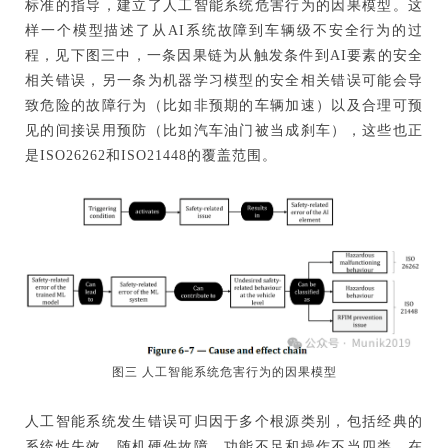
标准的指导，建立了人工智能系统危害行为的因果模型。这
样一个模型描述了从AI系统故障到车辆级不安全行为的过
程，见下图三中，一条因果链为从触发条件到AI要素的安全
相关错误，另一条为机器学习模型的安全相关错误可能会导
致危险的故障行为（比如非预期的车辆加速）以及合理可预
见的间接误用预防（比如汽车油门被当成刹车），这些也正
是ISO26262和ISO21448的覆盖范围。
图三 人工智能系统危害行为的因果模型
人工智能系统发生错误可归因于多个根源类别，包括经典的
系统性失效、随机硬件故障、功能不足和操作不当四类。在