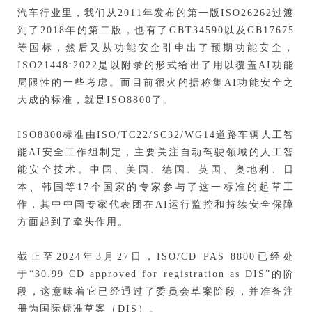
汽车行业里，我们从2011年发布的第一版ISO26262过渡
到了2018年的第二版，也有了GBT34590以及GB17675
等国标，然后又从功能安全引申出了预期功能安全，
ISO21448:2022是以附录的形式给出了用以覆盖AI功能
局限性的一些考虑。而目前很火的据称集AI功能安全之
大成的标准，就是ISO8800了。
ISO8800标准由ISO/TC22/SC32/WG14道路车辆人工智
能AI安全工作组制定，主要关注自动驾驶领域的人工智
能安全技术。中国、美国、德国、英国、奥地利、日
本、韩国等17个国家的专家参与了这一标准的起草工
作，其中中国专家代表团在AI运行监控和持续安全保障
方面起到了牵头作用。
截止至2024年3月27日，ISO/CD PAS 8800已经处
于“30.99 CD approved for registration as DIS”的阶
段，这意味着它已经通过了委员会草案阶段，并准备注
册为国际标准草案（DIS）。