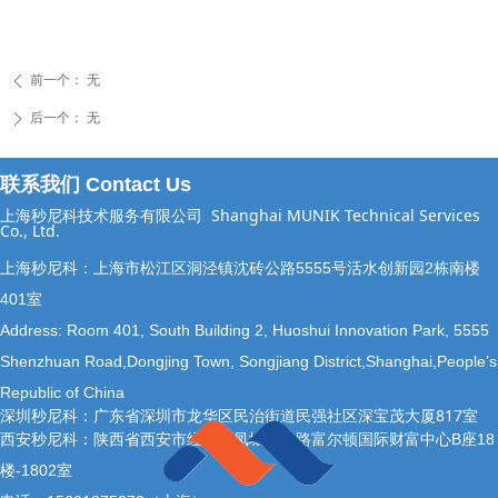
前一个：
无
ꄴ
后一个：
无
ꄲ
联系我们 Contact Us
上海秒尼科技术服务有限公司
Shanghai MUNIK Technical Services
Co., Ltd.
上海秒尼科：上海市松江区洞泾镇沈砖公路5555号活水创新园2栋南楼
401室
Address: Room 401, South Building 2, Huoshui Innovation Park, 5555
Shenzhuan Road,Dongjing Town, Songjiang District,Shanghai,People’s
Republic of China
深圳秒尼科：广东省深圳市龙华区民治街道民强社区深宝茂大厦817室
西安秒尼科：陕西省西安市经开区凤城十二路富尔顿国际财富中心B座18
楼-1802室