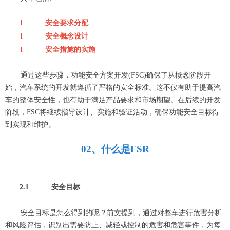
l
安全要求分配
l
安全概念设计
l
安全措施的实施
通过这些步骤，功能安全方案开发
(FSC)确保了从概念阶段开
始，汽车系统的开发就遵循了严格的安全标准。这不仅有助于提高汽
车的整体安全性，也有助于满足
产品
要求和市场期望。在后续的开发
阶段，FSC将继续指导设计、实施和验证活动，确保功能安全目标得
到实现和维护。
0
2
、
什么是
FS
R
2.1
安全目标
安全目标是怎么得到的呢？前文提到，通过对整车进行危害分析
和风险评估，识别出需要防止、减轻或控制的危害和危害事件，为每