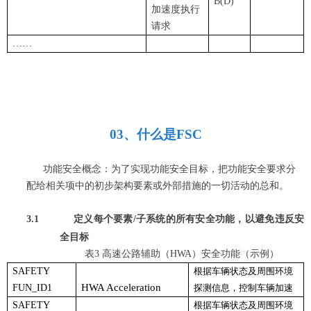
B(D)
加速度执行
请求
……
0
3
、
什么是FSC
功能安全概念：为了实现功能安全目标，把功能安全要求分
配给相关项中的初步架构要素或外部措施的一切活动的总和。
3.1
定义每个要素
/子系统的所有安全功能，以避免违反安
全目标
表3
高速公路辅助（
HWA
）
安全功能（示例）
SAFETY
根据车辆状态及周围环境
HWA Acceleration
FUN_ID1
探测信息，控制车辆加速
SAFETY
根据车辆状态及周围环境