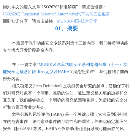
回到本文的源头文章“ISO26262标准解读”，请点击链接：
ISO26262
Functional Safety of Automotive汽车功能安全服务
回到知识分享，请点击链接：
MUNIK中国-技术分享
01
、
摘要
本篇属于汽车功能安全专题系列第
十三
篇内容，我们接着聊功能
安全概念开发阶段剩余内容。
在上一篇文章
''
MUNIK谈汽车功能安全系列专题分享（十一）功
能安全之概念阶段-Item定义及HARA
''(我是链接)中，我们聊到了前两
部分内容
。
相关项定义
(Item Definition) 是功能安全研究的起点，它确保了我
们对研究对象有一个清晰、准确的认知。通过定义相关项的边界和交
互关系，我们能够确立一个明确的研究范围和目标，为后续的安全分
析和方案开发奠定基础。
危害分析和风险评估
(HARA) 是一个关键步骤，它涉及到识别潜
在的危害事件，评估这些事件的可能性和严重性，并据此确定相应的
安全目标和ASIL等级。HARA不仅帮助我们理解系统可能面临的风