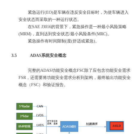
紧急运行
(EO)是车辆在违反安全目标时，为使车辆进入
安全状态而采取的一种运行状态。
在
SAE J3016的背景下，紧急操作是一种最小风险
策略
(MRM)，直到达到安全状态/最小风险条件(MRC)。
紧急操作有时间限制
(
度
(舒适或紧急)。
3.5
ADAS系统安全
概念
完整的ADAS功能安全概念FSC除了应包含功能安全需求
FSR，还需要将功能安全需求分析到架构
，最终输出功能安全
概念（FSC）和验证报告
。
ASIL
D