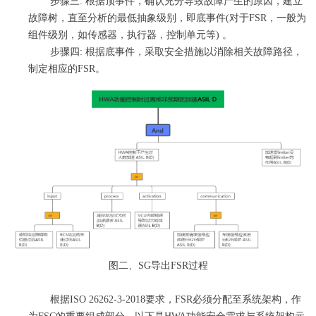
步骤三
: 根据顶事件，确认充分导致故障产生的原因，建立
故障树，直至分析的最低抽象级别，即底事件(对于FSR，一般为
组件级别，如传感器，执行器，控制单元等) 。
步骤四
: 根据底事件，采取安全措施以消除相关故障路径，
制定相应的FSR。
图
二
、SG导出FSR过程
根据
ISO 26262-3-2018要求，FSR必须分配至系统架构，作