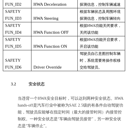
HWA Deceleration
FUN_ID2
探测信息，控制车辆减速
SAFETY
根据车辆状态及周围环境
HWA Steering
FUN_ID3
探测信息，控制车辆转向
SAFETY
根据HWA功能关闭要求，
HWA Function OFF
FUN_ID4
关闭该功能
SAFETY
根据HWA功能开启要求，
HWA Function ON
FUN_ID5
开启该功能
驾驶员自己意图控制车辆
SAFETY
时，系统需要将操作权移
Driver Override
FUN_ID6
交给驾驶员。
3.2
安全状态
当违背
一个
HWA
安全目标
时
，可以达到两种安全状态。
HWA
hands-off是汽车行业中被称为SAE 2.5级的有条件自动驾驶功
能，
驾驶员
应能够在
指定时间（最大的接管时间）
内接管控
制权。一种安全状态是“车辆由
驾驶员接管
”，另一种安全状
态是“车辆
停止
”
。