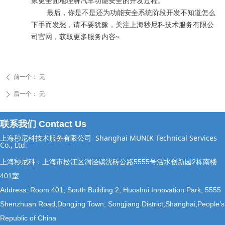
家更全面地理解汽车功能安全的开发过程。
最后，你是不是还为功能安全
系统
阶段开发不知道怎么
下手而发愁
，请不要犹豫，关注上海秒尼科技术服务有限公
司官网，获取更多服务内容~
前一个：
无
ꄴ
后一个：
无
ꄲ
联系我们 Contact Us
上海秒尼科技术服务有限公司
Shanghai MUNIK Technical Services
Co., Ltd.
上海秒尼科：上海市松江区洞泾镇沈砖公路5555号活水创新园2栋南楼
401室
Address: Room 401, South Building 2, Huoshui Innovation Park, 5555
Shenzhuan Road,Dongjing Town, Songjiang District,Shanghai,People’s
Republic of China