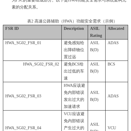
为FSC的重要组成部分
。以下是HWA功能安全需求与系统架构元
素的分配关系。
表2
高速公路辅助（
HWA
）
功能安全需求（示例）
FSR
ID
Description
ASIL
Allocated
Rating
HWA_SG02_FSR_01
避免感知给
ASIL
ADAS
出障碍物位
B(D)
置过远
HWA_SG02_FSR_02
避免BCS给
ASIL
BCS
出过低的车
B(D)
速
HWA应该避
免内部错误
ASIL
HWA_SG02_FSR_0
3
ADAS
发出过大的
B(D)
加速请求
VCU应该避
免内部错误
ASIL
HWA_SG02_FSR_0
4
产生过大的
VCU