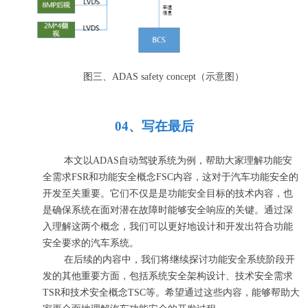
图
三
、
ADAS
safety concept（
示意图
）
0
4
、
写在最后
本文以ADAS自动驾驶系统为例，帮助大家
理解
功能安
全需求F
SR和
功能安全概念FSC内容，这
对于汽车功能安全的
开发至关重要。它们不仅是
是
功能安全目标的技术
内容
，也
是确保系统在面对潜在故障时能够安全响应的关键。通过深
入理解这两个概念，我们可以更好地设计和开发出符合功能
安全要求的汽车系统。
在后续的内容中，我们将继续探讨功能安全系统阶段开
发的其他重要方面，包括系统安全架构设计、
技术安全需求
TSR
和技术安全概念TSC
等。希望通过这些内容，能够帮助大